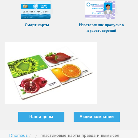
Смарт-карты
Изготовление пропусков
и удостоверений
Наши цены
Акции компании
Rhombus
пластиковые карты правда и вымысел