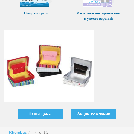
Смарт-карты
Изготовление пропусков
и удостоверений
Наши цены
Акции компании
Rhombus
gift-2