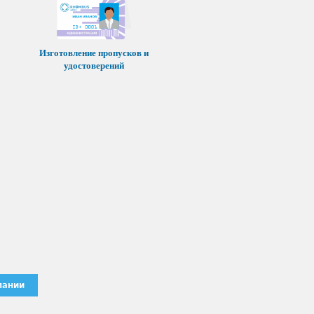
Изготовление пропусков и
удостоверений
пании