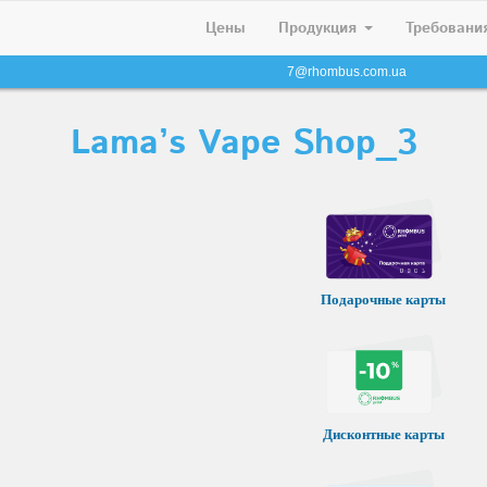
Цены
Продукция
Требовани
7@rhombus.com.ua
Lama’s Vape Shop_3
Подарочные карты
Дисконтные карты