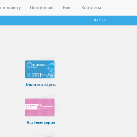
я к макету
Портфолио
Блог
Контакты
RU /
UA
Визитные карты
Клубные карты